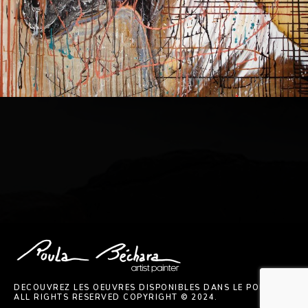
Join my INSTAGRAM
@Roulabecharaartist
DECOUVREZ LES OEUVRES DISPONIBLES DANS LE PORTFOLIO.
ALL RIGHTS RESERVED COPYRIGHT © 2024.