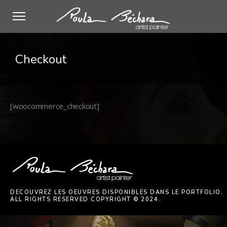
Checkout
[woocommerce_checkout]
Join my INSTAGRAM
@Roulabecharaartist
DECOUVREZ LES OEUVRES DISPONIBLES DANS LE PORTFOLIO.
ALL RIGHTS RESERVED COPYRIGHT © 2024.